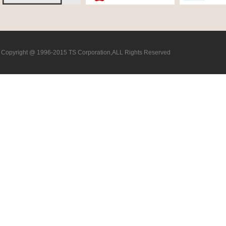
Copyright @ 1996-2015 TS Corporation,ALL Rights Reserved