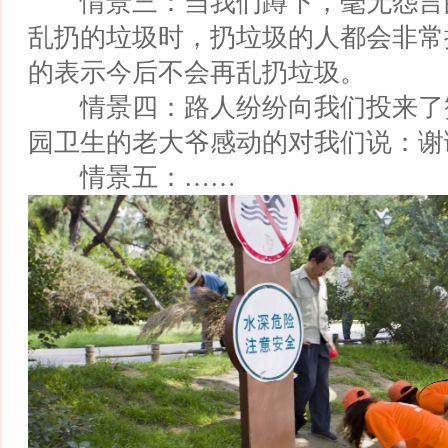
情景三：当我们蹲下，毫无怨言
乱扔的垃圾时，扔垃圾的人都会非常
的表示今后不会再乱扔垃圾。
情景四：路人纷纷向我们投来了
园卫生的老大爷感动的对我们说：谢
情景五：……