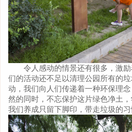
令人感动的情景还有很多，激励
们的活动还不足以清理公园所有的垃
动，我们向人们传递着一种环保理念
然的同时，不忘保护这片绿色净土，
我们养成只留下脚印，带走垃圾的习