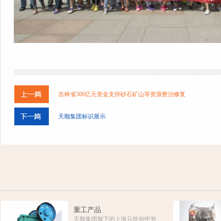
吉林省300亿元资金支持砂石矿山等资源整治修复
天顺集团标识展示
重工产品
天顺集团旗下的上海云统创申智