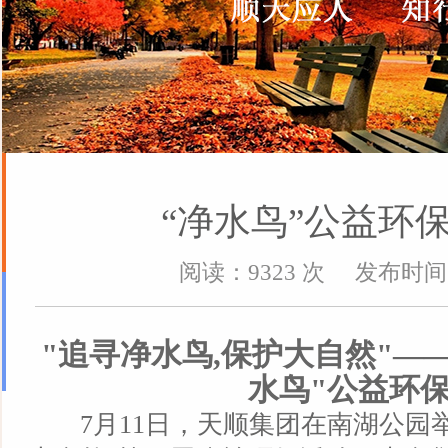
“净水鸟”公益环
阅读：9323 次 发布时间：2
"追寻净水鸟,保护大自然"—
水鸟"公益环
7月11日，天顺集团在南湖公园