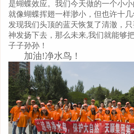
是蝴蝶效应。我们今天做的一个小小
就像蝴蝶挥翅一样渺小，但也许十几
发现我们头顶的蓝天恢复了清澈，只
神发扬下去，那么未来,我们就能够
子子孙孙！
加油!净水鸟！