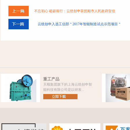
不忘初心 砥砺前行：云统创申获抚顺市人民政府贺信
云统创申入选工信部＂2017年智能制造试点示范项目＂
重工产品
天顺集团旗下的上海云统创申智
能科技有限公司是以研发...