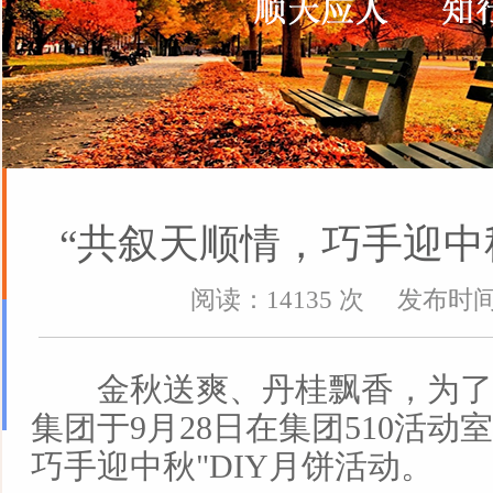
“共叙天顺情，巧手迎中秋
阅读：14135 次 发布时间：2
金秋送爽、丹桂飘香，为了
集团于9月28日在集团510活动
巧手迎中秋"DIY月饼活动。