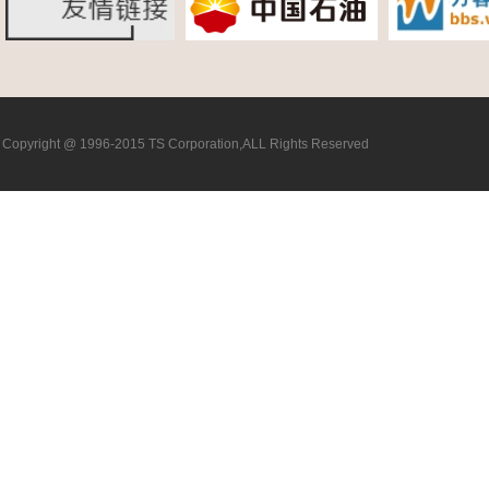
Copyright @ 1996-2015 TS Corporation,ALL Rights Reserved