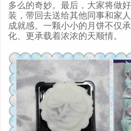
多么的奇妙。最后，大家将做好
装，带回去送给其他同事和家人
成就感。一颗小小的月饼不仅承
化、更承载着浓浓的天顺情。