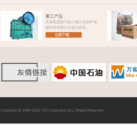
重工产品
天顺集团旗下的上海云统创申智
能科技有限公司是以研发...
Copyright @ 1996-2015 TS Corporation,ALL Rights Reserved